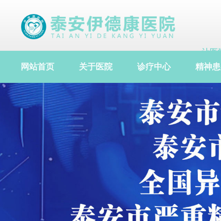
让医
让医
网站首页
关于医院
诊疗中心
精神患
让医