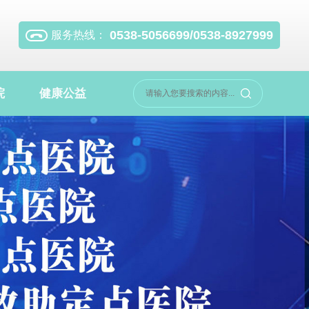
0538-5056699/0538-8927999
服务热线：
院
健康公益