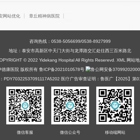
安网站优化
章丘精神病医院
咨询热线：0538-5056699/0538-8927999
地址：泰安市高新区中天门大街与龙潭路交汇处往西三百米路北
OPYRIGHT © 2022 Yidekang Hospital All Rights Reserevd.
XML
网站地
伊德康医院 版权所有
鲁ICP备2021010578号
鲁公网安备37099202000
DY70322537091117A5202 医疗广告审查证明：鲁医广【2025】第0109
微信客服
微信公众号
移动端网站