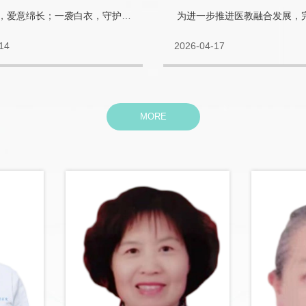
德康医院
五月暖阳，爱意绵长；一袭白衣，守护安康。在这充满温情的...
14
2026-04-17
MORE