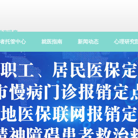
学有温度
院有关爱
者托管中心
就医指南
新闻动态
心理研究
患有情谊