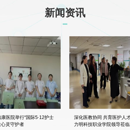
新闻资讯
康医院举行“国际5·12护士
深化医教协同 共育医护人才 
致敬心灵守护者
力明科技职业学院领导莅临