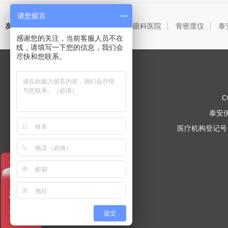
请您留言
友情链接
泰安失眠心理咨询
泰安眼科医院
骨密度仪
泰
：
感谢您的关注，当前客服人员不在
线，请填写一下您的信息，我们会
尽快和您联系。
C
泰安
医疗机构登记号：P
提交