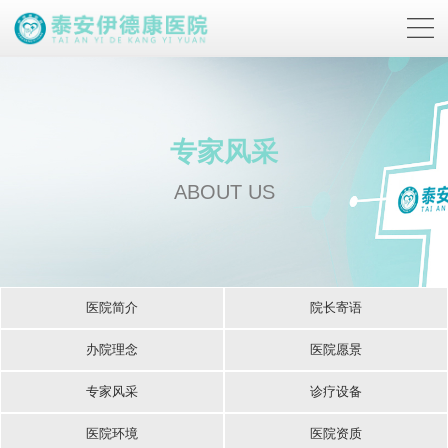
专家风采
ABOUT US
医院简介
院长寄语
办院理念
医院愿景
专家风采
诊疗设备
医院环境
医院资质