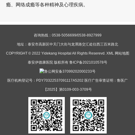
瘾、网络成瘾等各种精神及心理疾病。
咨询热线：0538-5056699/0538-8927999
地址：泰安市高新区中天门大街与龙潭路交汇处往西三百米路北
COPYRIGHT © 2022 Yidekang Hospital All Rights Reserevd.
XML
网站地图
泰安伊德康医院 版权所有
鲁ICP备2021010578号
鲁公网安备37099202000233号
医疗机构登记号：PDY70322537091117A5202 医疗广告审查证明：鲁医广
【2025】第0109-003-3709号