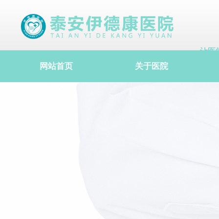
让医
让医
网站首页
关于医院
让医
心理研究院
健康公益