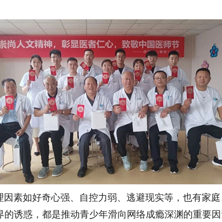
理因素如好奇心强、自控力弱、逃避现实等，也有家庭
界的诱惑，都是推动青少年滑向网络成瘾深渊的重要因