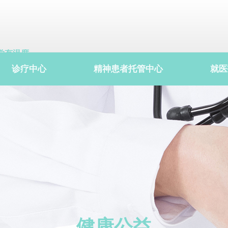
学有温度
院有关爱
诊疗中心
精神患者托管中心
就医
患有情谊
健康公益