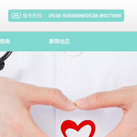
0538-5056699/0538-8927999
服务热线：
指南
新闻动态