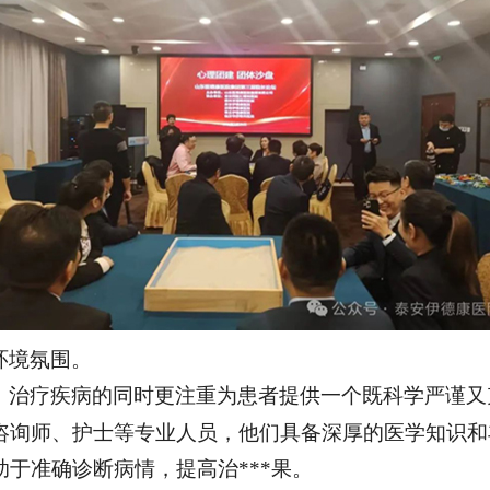
环境氛围。
，治疗疾病的同时更注重为患者提供一个既科学严谨又
咨询师、护士等专业人员，他们具备深厚的医学知识和
于准确诊断病情，提高治***果。