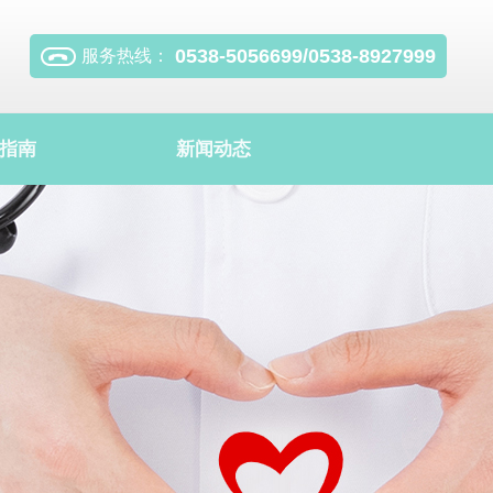
0538-5056699/0538-8927999
服务热线：
指南
新闻动态