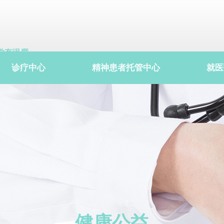
学有温度
院有关爱
诊疗中心
精神患者托管中心
就医
患有情谊
健康公益