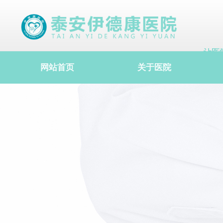
让医
让医
网站首页
关于医院
让医
心理研究院
健康公益